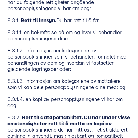
har du følgende rettigheter angående
personopplysningene vi har om deg:
8.3.1.
Rett til innsyn.
Du har rett til å få:
8.3.1.1. en bekreftelse på om og hvor vi behandler
personopplysningene dine;
8.3.1.2. informasjon om kategoriene av
personopplysninger som vi behandler, formålet med
behandlingen av dem og hvordan vi fastsetter
gjeldende lagringsperioder;
8.3.1.3. informasjon om kategoriene av mottakere
som vi kan dele personopplysningene dine med; og
8.3.1.4. en kopi av personopplysningene vi har om
deg.
8.3.2.
Rett til dataportabilitet. Du har under visse
omstendigheter rett til å motta en kopi av
personopplysningene du har gitt oss, i et strukturert,
alminnelig anvendt, maskinlesbart og kompatibelt