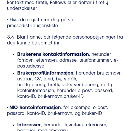
kontakt med firefly Fellows eller deltar i firefly-
undersøkelser
· Hvis du registrerer deg på vår
pressedistribusjonsliste
3.4. Blant annet blir følgende personopplysninger fra
deg kunne bli samlet inn:
Brukerens kontaktinformasjon
, herunder
fornavn, etternavn, adresse, telefonnummer, e-
postadresse
Brukerprofilinformasjon
, herunder brukernavn,
avatar, CV, land, by, språk,
firefly-poeng, firefly-vekstverdipoeng,
firefly-
kontoinformasjon, herunder e-post, passord,
konto-ID, brukernavn,
bruker-ID
·
NIO-kontoinformasjon
, for eksempel e-post,
passord, konto-ID, brukernavn, og bruker-ID
Interesser
, herunder kjøretøypreferanser,
hobbyer, medlemskap i