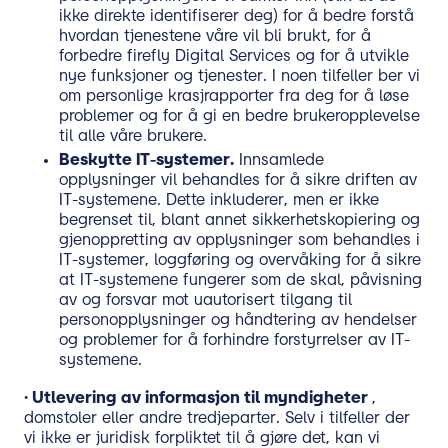
ikke direkte identifiserer deg) for å bedre forstå
hvordan tjenestene våre vil bli brukt, for å
forbedre firefly Digital Services og for å utvikle
nye funksjoner og tjenester. I noen tilfeller ber vi
om personlige krasjrapporter fra deg for å løse
problemer og for å gi en bedre brukeropplevelse
til alle våre brukere.
Beskytte IT-systemer.
Innsamlede
opplysninger vil behandles for å sikre driften av
IT-systemene. Dette inkluderer, men er ikke
begrenset til, blant annet sikkerhetskopiering og
gjenoppretting av opplysninger som behandles i
IT-systemer, loggføring og overvåking for å sikre
at IT-systemene fungerer som de skal, påvisning
av og forsvar mot uautorisert tilgang til
personopplysninger og håndtering av hendelser
og problemer for å forhindre forstyrrelser av IT-
systemene.
·
Utlevering av informasjon til myndigheter
,
domstoler eller andre tredjeparter. Selv i tilfeller der
vi ikke er juridisk forpliktet til å gjøre det, kan vi