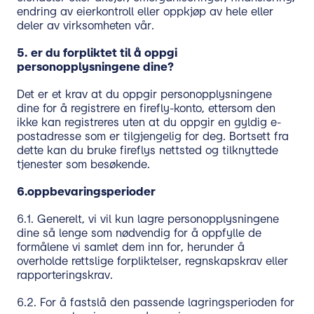
endring av eierkontroll eller oppkjøp av hele eller
deler av virksomheten vår.
5.
er du forpliktet til å oppgi
personopplysningene dine?
Det er et krav at du oppgir personopplysningene
dine for å registrere en firefly-konto, ettersom den
ikke kan registreres uten at du oppgir en gyldig e-
postadresse som er tilgjengelig for deg. Bortsett fra
dette kan du bruke fireflys nettsted og tilknyttede
tjenester som besøkende.
6.
oppbevaringsperioder
6.1. Generelt, vi vil kun lagre personopplysningene
dine så lenge som nødvendig for å oppfylle de
formålene vi samlet dem inn for, herunder å
overholde rettslige forpliktelser, regnskapskrav eller
rapporteringskrav.
6.2. For å fastslå den passende lagringsperioden for