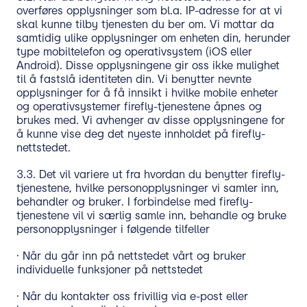
overføres opplysninger som bl.a. IP-adresse for at vi
skal kunne tilby tjenesten du ber om. Vi mottar da
samtidig ulike opplysninger om enheten din, herunder
type mobiltelefon og operativsystem (iOS eller
Android). Disse opplysningene gir oss ikke mulighet
til å fastslå identiteten din. Vi benytter nevnte
opplysninger for å få innsikt i hvilke mobile enheter
og operativsystemer firefly-tjenestene åpnes og
brukes med. Vi avhenger av disse opplysningene for
å kunne vise deg det nyeste innholdet på firefly-
nettstedet.
3.3. Det vil variere ut fra hvordan du benytter firefly-
tjenestene, hvilke personopplysninger vi samler inn,
behandler og bruker. I forbindelse med firefly-
tjenestene vil vi særlig samle inn, behandle og bruke
personopplysninger i følgende tilfeller
· Når du går inn på nettstedet vårt og bruker
individuelle funksjoner på nettstedet
· Når du kontakter oss frivillig via e-post eller