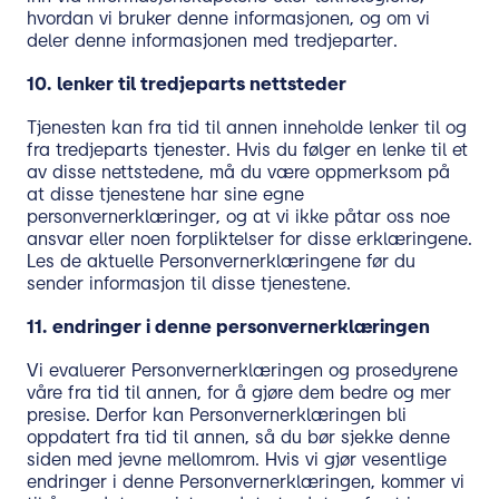
hvordan vi bruker denne informasjonen, og om vi
deler denne informasjonen med tredjeparter.
10.
lenker til tredjeparts nettsteder
Tjenesten kan fra tid til annen inneholde lenker til og
fra tredjeparts tjenester. Hvis du følger en lenke til et
av disse nettstedene, må du være oppmerksom på
at disse tjenestene har sine egne
personvernerklæringer, og at vi ikke påtar oss noe
ansvar eller noen forpliktelser for disse erklæringene.
Les de aktuelle Personvernerklæringene før du
sender informasjon til disse tjenestene.
11.
endringer i denne personvernerklæringen
Vi evaluerer Personvernerklæringen og prosedyrene
våre fra tid til annen, for å gjøre dem bedre og mer
presise. Derfor kan Personvernerklæringen bli
oppdatert fra tid til annen, så du bør sjekke denne
siden med jevne mellomrom. Hvis vi gjør vesentlige
endringer i denne Personvernerklæringen, kommer vi