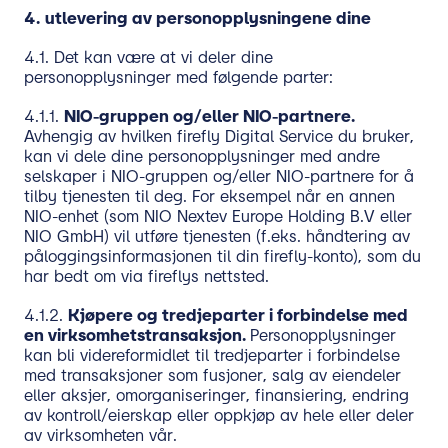
4.
utlevering av personopplysningene dine
4.1. Det kan være at vi deler dine
personopplysninger med følgende parter:
4.1.1.
NIO-gruppen og/eller NIO-partnere.
Avhengig av hvilken firefly Digital Service du bruker,
kan vi dele dine personopplysninger med andre
selskaper i NIO-gruppen og/eller NIO-partnere for å
tilby tjenesten til deg. For eksempel når en annen
NIO-enhet (som NIO Nextev Europe Holding B.V eller
NIO GmbH) vil utføre tjenesten (f.eks. håndtering av
påloggingsinformasjonen til din firefly-konto), som du
har bedt om via fireflys nettsted.
4.1.2.
Kjøpere og tredjeparter i forbindelse med
en virksomhetstransaksjon.
Personopplysninger
kan bli videreformidlet til tredjeparter i forbindelse
med transaksjoner som fusjoner, salg av eiendeler
eller aksjer, omorganiseringer, finansiering, endring
av kontroll/eierskap eller oppkjøp av hele eller deler
av virksomheten vår.