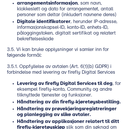
arrangementsinformasjon
, som navn,
klokkeslett og dato for arrangementet, antall
personer som deltar (inkludert navnene deres)
Digitale identifikatorer
, herunder IP-adresse,
informasjonskapsel-ID, konto-ID, enhets-ID,
påloggingstoken, digitalt sertifikat og relatert
bekreftelseskode
3.5. Vi kan bruke opplysninger vi samler inn for
følgende formål:
3.5.1. Oppfyllelse av avtalen (Art. 6(1)(b) GDPR) i
forbindelse med levering av firefly Digital Services
Levering av firefly Digital Services til deg
, for
eksempel firefly-konto, Community og andre
tilknyttede tjenester og funksjoner.
Håndtering av din firefly-kjøretøysbestilling.
Håndtering av prøvekjøringsregistreringer
og planlegging av slike avtaler.
Håndtering av applikasjoner relatert til ditt
firefly-kjøretøyskjøp
slik som din søknad om