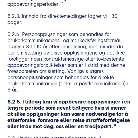
oppbevaringsperioder. "
6.2.3. Innhold fra direktemeldinger lagrer vi i 30
dager.
6.2.4. Personopplysninger som behandles for
brukerkommunikasjons- og markedsføringsformål,
lagres i 3 til 10 år etter innsamling, med mindre du
ber om sletting av disse opplysningene og det ikke
foreligger noen kontraktsmessige eller lovbestemte
oppbevaringsforpliktelser som er i strid med denne
forespørselen om sletting. Vanligvis lagres
personopplysninger som behandles for direkte
brukerkommunikasjon (f.eks. e-postkommunikasjon) i
6 år.
6.2.5. I tillegg kan vi oppbevare opplysninger i en
lengre periode som nevnt tidligere hvis vi mener
at slike opplysninger kan være nødvendige for å
etterforske, forsvare eller reise straffeforfølgelse
eller krav mot deg, oss eller en tredjepart. "