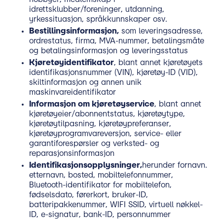
idrettsklubber/foreninger, utdanning,
yrkessituasjon, språkkunnskaper osv.
Bestillingsinformasjon,
som leveringsadresse,
ordrestatus, firma, MVA-nummer, betalingsmåte
og betalingsinformasjon og leveringsstatus
Kjøretøyidentifikator
, blant annet kjøretøyets
identifikasjonsnummer (VIN), kjøretøy-ID (VID),
skiltinformasjon og annen unik
maskinvareidentifikator
Informasjon om kjøretøyservice
, blant annet
kjøretøyeier/abonnentstatus, kjøretøytype,
kjøretøytilpasning, kjøretøypreferanser,
kjøretøyprogramvareversjon, service- eller
garantiforespørsler og verksted- og
reparasjonsinformasjon
Identifikasjonsopplysninger,
herunder fornavn.
etternavn, bosted, mobiltelefonnummer,
Bluetooth-identifikator for mobiltelefon,
fødselsdato, førerkort, bruker-ID,
batteripakkenummer, WIFI SSID, virtuell nøkkel-
ID, e-signatur, bank-ID, personnummer