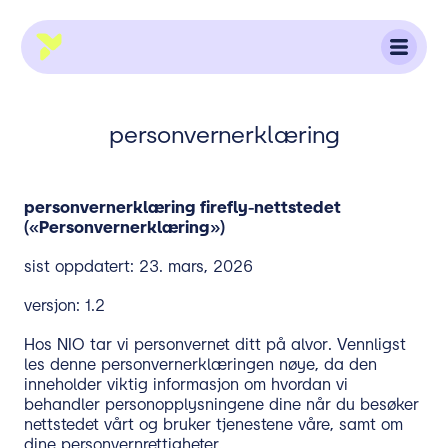
TRANSLATION MISSING:
firefly-norway
NB.ACCESSIBILITY.SKIP_TO_TEXT
personvernerklæring
personvernerklæring firefly-nettstedet
(«Personvernerklæring»)
sist oppdatert: 23. mars, 2026
versjon: 1.2
Hos NIO tar vi personvernet ditt på alvor. Vennligst
les denne personvernerklæringen nøye, da den
inneholder viktig informasjon om hvordan vi
behandler personopplysningene dine når du besøker
nettstedet vårt og bruker tjenestene våre, samt om
dine personvernrettigheter.