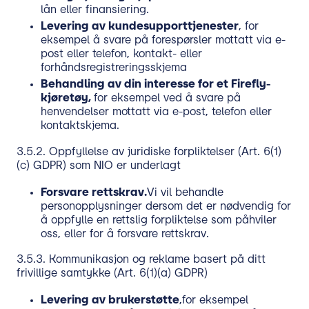
lån eller finansiering.
Levering av kundesupporttjenester
, for
eksempel å svare på forespørsler mottatt via e-
post eller telefon, kontakt- eller
forhåndsregistreringsskjema
Behandling av din interesse for et Firefly-
kjøretøy,
for eksempel ved å svare på
henvendelser mottatt via e-post, telefon eller
kontaktskjema.
3.5.2. Oppfyllelse av juridiske forpliktelser (Art. 6(1)
(c) GDPR) som NIO er underlagt
Forsvare rettskrav.
Vi vil behandle
personopplysninger dersom det er nødvendig for
å oppfylle en rettslig forpliktelse som påhviler
oss, eller for å forsvare rettskrav.
3.5.3. Kommunikasjon og reklame basert på ditt
frivillige samtykke (Art. 6(1)(a) GDPR)
Levering av brukerstøtte
,
for eksempel