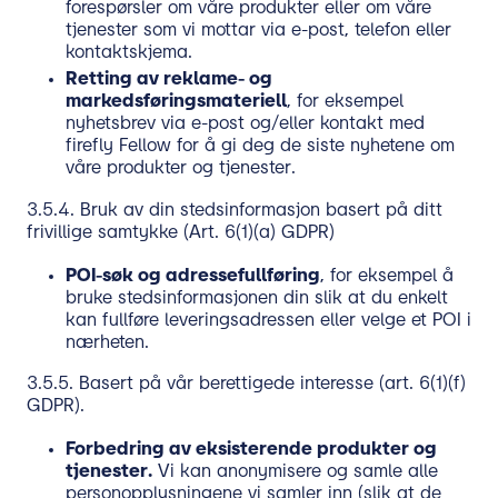
forespørsler om våre produkter eller om våre
tjenester som vi mottar via e-post, telefon eller
kontaktskjema.
Retting av reklame- og
markedsføringsmateriell
, for eksempel
nyhetsbrev via e-post og/eller kontakt med
firefly Fellow for å gi deg de siste nyhetene om
våre produkter og tjenester.
3.5.4. Bruk av din stedsinformasjon basert på ditt
frivillige samtykke (Art. 6(1)(a) GDPR)
POI-søk og adressefullføring
, for eksempel å
bruke stedsinformasjonen din slik at du enkelt
kan fullføre leveringsadressen eller velge et POI i
nærheten.
3.5.5. Basert på vår berettigede interesse (art. 6(1)(f)
GDPR).
Forbedring av eksisterende produkter og
tjenester.
Vi kan anonymisere og samle alle
personopplysningene vi samler inn (slik at de