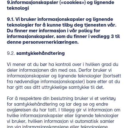
9.
informasjonskapsler («cookies») og lignende
teknologi
9.1. Vi bruker informasjonskapsler og lignende
teknologier for å kunne tilby deg tjenesten vår.
Du finner mer informasjon i vår policy for
informasjonskapsler, som du finner i
vedlegg 3
til
denne personvernerklæringen.
9.2.
samtykkehåndtering
Vi mener at du bør ha kontroll over i hvilken grad du
deler informasjonen din med oss. Derfor bruker vi
informasjonskapsler og lignende teknologier (bortsett
fra nødvendige informasjonskapsler) bare etter at du
har gitt oss ditt uttrykkelige samtykke til det.
For å respektere din beslutning bruker vi et verktøy
for samtykkehåndtering og lar deg se og endre
avgjørelsen du har tatt. I tillegg gir vi informasjon om
hvilke informasjonskapsler eller lignende teknologier
vi bruker, hvilken informasjon vi automatisk samler
inn via informasjonskapslene eller teknologiene,