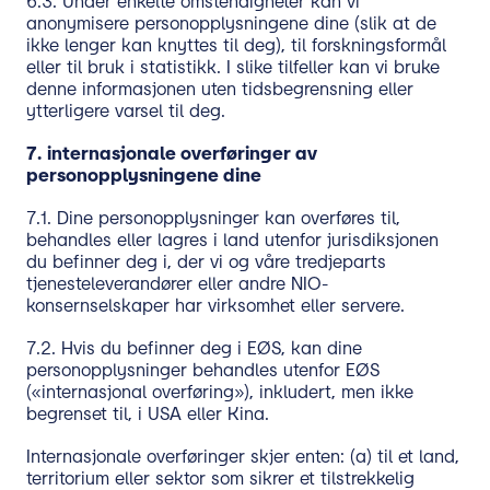
6.3. Under enkelte omstendigheter kan vi
anonymisere personopplysningene dine (slik at de
ikke lenger kan knyttes til deg), til forskningsformål
eller til bruk i statistikk. I slike tilfeller kan vi bruke
denne informasjonen uten tidsbegrensning eller
ytterligere varsel til deg.
7.
internasjonale overføringer av
personopplysningene dine
7.1. Dine personopplysninger kan overføres til,
behandles eller lagres i land utenfor jurisdiksjonen
du befinner deg i, der vi og våre tredjeparts
tjenesteleverandører eller andre NIO-
konsernselskaper har virksomhet eller servere.
7.2. Hvis du befinner deg i EØS, kan dine
personopplysninger behandles utenfor EØS
(«internasjonal overføring»), inkludert, men ikke
begrenset til, i USA eller Kina.
Internasjonale overføringer skjer enten: (a) til et land,
territorium eller sektor som sikrer et tilstrekkelig