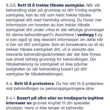
8.3.6.
Rett til å trekke tilbake samtykke.
Når vår
behandling skjer på grunnlag av ditt frivillig avgitte
samtykke, kan du når som helst trekke tilbake
samtykket ditt med fremtidig virkning. Du finner mer
informasjon om hvordan du kan trekke tilbake
samtykket ditt under «Hva er det rettslige grunnlaget
for denne behandlingen?» Avsnittene i
vedlegg 1
og
vi kan også gi deg relevant informasjon om dette når
vi ber om ditt samtykke. Som en konsekvens av at du
trekker tilbake samtykket ditt, vil vi avslutte den
relevante behandlingsaktiviteten der det ikke finnes
noe annet rettslig grunnlag for behandlingen. Din
tilbaketrekking av samtykket vil ikke påvirke
lovligheten av vår behandling basert på ditt
samtykke før tilbaketrekkingen.
8.4.
Rett til å protestere
. Du har rett til å protestere
mot behandlingen av personopplysningene dine
8.4.1.
Basert på våre eller en tredjeparts legitime
interesser av
grunner knyttet til din spesielle
situasjon, mens vi ikke lenger vil behandle