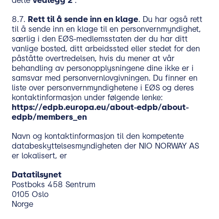
dette
vedlegg 2
.
8.7.
Rett til å sende inn en klage
. Du har også rett
til å sende inn en klage til en personvernmyndighet,
særlig i den EØS-medlemsstaten der du har ditt
vanlige bosted, ditt arbeidssted eller stedet for den
påståtte overtredelsen, hvis du mener at vår
behandling av personopplysningene dine ikke er i
samsvar med personvernlovgivningen. Du finner en
liste over personvernmyndighetene i EØS og deres
kontaktinformasjon under følgende lenke:
https://edpb.europa.eu/about-edpb/about-
edpb/members_en
Navn og kontaktinformasjon til den kompetente
databeskyttelsesmyndigheten der NIO NORWAY AS
er lokalisert, er
Datatilsynet
Postboks 458 Sentrum
0105 Oslo
Norge