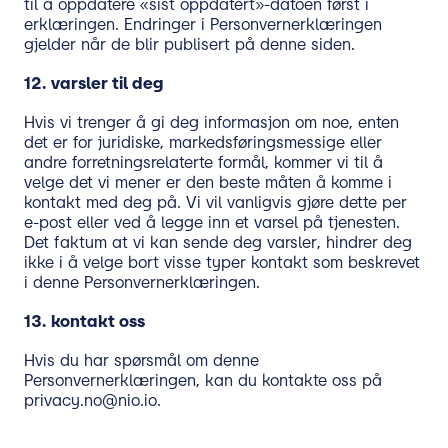
til å oppdatere «sist oppdatert»-datoen først i
erklæringen. Endringer i Personvernerklæringen
gjelder når de blir publisert på denne siden.
12.
varsler til deg
Hvis vi trenger å gi deg informasjon om noe, enten
det er for juridiske, markedsføringsmessige eller
andre forretningsrelaterte formål, kommer vi til å
velge det vi mener er den beste måten å komme i
kontakt med deg på. Vi vil vanligvis gjøre dette per
e-post eller ved å legge inn et varsel på tjenesten.
Det faktum at vi kan sende deg varsler, hindrer deg
ikke i å velge bort visse typer kontakt som beskrevet
i denne Personvernerklæringen.
13.
kontakt oss
Hvis du har spørsmål om denne
Personvernerklæringen, kan du kontakte oss på
privacy.no@nio.io.