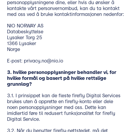
personopplysningene dine, eller hvis du ønsker å
kontakte vårt personvernombud, kan du ta kontakt
med oss ved å bruke kontaktinformasjonen nedenfor:
NIO NORWAY AS
Databeskyttelse
Lysaker Torg 25
1366 Lysaker
Norge
E-post: privacy.no@nio.io
3.
hvilke personopplysninger behandler vi, for
hvilke formål og basert på hvilke rettslige
grunnlag?
3.1. I prinsippet kan de fleste firefly Digital Services
brukes uten å opprette en firefly-konto eller dele
noen personopplysninger med oss. Dette kan
imidlertid føre til redusert funksjonalitet for firefly
Digital Service.
3.2. Når du benytter firefly-nettstedet, må det