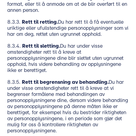
format, eller til å anmode om at de blir overført til en
annen person.
8.3.3.
Rett til retting.
Du har rett til å få eventuelle
uriktige eller ufullstendige personopplysninger som vi
har om deg, rettet uten ugrunnet opphold.
8.3.4.
Rett til sletting.
Du har under visse
omstendigheter rett til å kreve at
personopplysningene dine blir slettet uten ugrunnet
opphold, hvis videre behandling av opplysningene
ikke er berettiget.
8.3.5.
Rett til begrensning av behandling.
Du har
under visse omstendigheter rett til å kreve at vi
begrenser formålene med behandlingen av
personopplysningene dine, dersom videre behandling
av personopplysningene på denne måten ikke er
berettiget, for eksempel hvis du bestrider riktigheten
av personopplysningene, i en periode som gjør det
mulig for oss å kontrollere riktigheten av
personopplysningene.